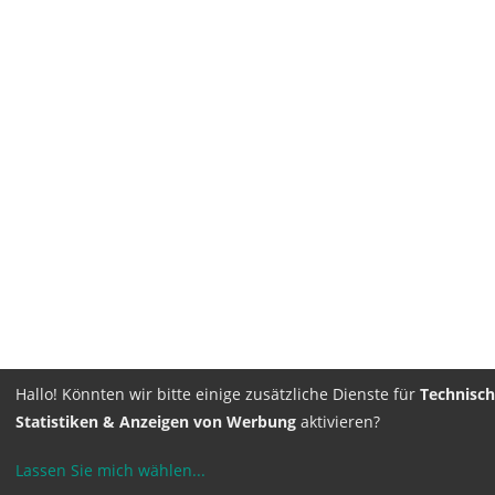
Hallo! Könnten wir bitte einige zusätzliche Dienste für
Technisch
Statistiken & Anzeigen von Werbung
aktivieren?
Lassen Sie mich wählen
...