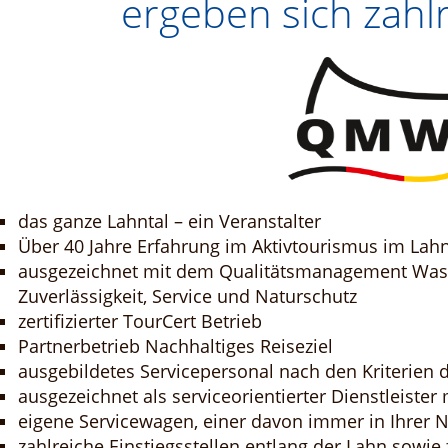
ergeben sich zahlr
das ganze Lahntal – ein Veranstalter
Über 40 Jahre Erfahrung im Aktivtourismus im Lahn
ausgezeichnet mit dem Qualitätsmanagement Wasser
Zuverlässigkeit, Service und Naturschutz
zertifizierter TourCert Betrieb
Partnerbetrieb Nachhaltiges Reiseziel
ausgebildetes Servicepersonal nach den Kriterien
ausgezeichnet als serviceorientierter Dienstleister
eigene Servicewagen, einer davon immer in Ihrer 
zahlreiche Einstiegsstellen entlang der Lahn sowie 