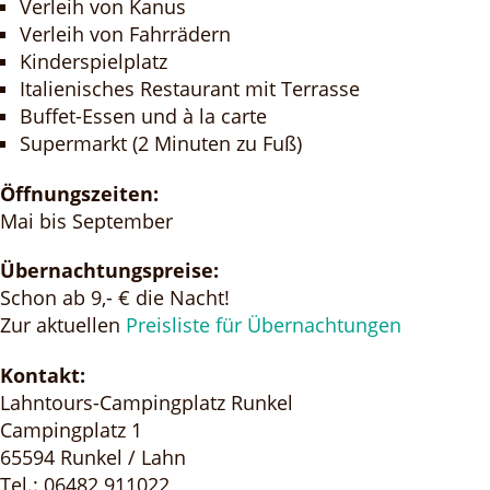
Verleih von Kanus
Verleih von Fahrrädern
Kinderspielplatz
Italienisches Restaurant mit Terrasse
Buffet-Essen und à la carte
Supermarkt (2 Minuten zu Fuß)
Öffnungszeiten:
Mai bis September
Übernachtungspreise:
Schon ab 9,- € die Nacht!
Zur aktuellen
Preisliste für Übernachtungen
Kontakt:
Lahntours-Campingplatz Runkel
Campingplatz 1
65594 Runkel / Lahn
Tel.: 06482 911022