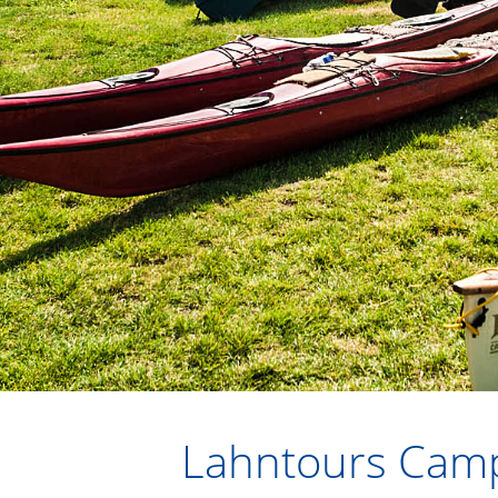
Lahntours Camp